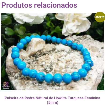
Produtos relacionados
Oferta
Pulseira de Pedra Natural de Howlita Turquesa Feminina
(5mm)