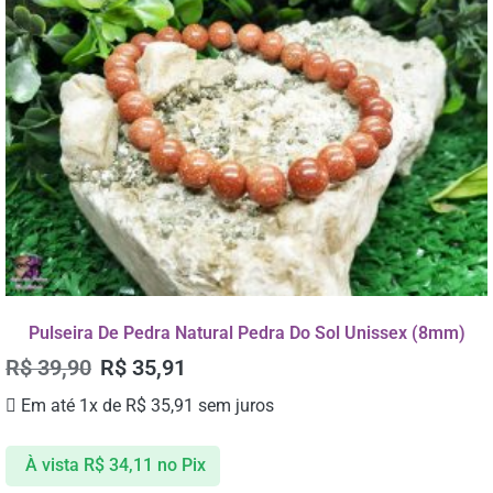
Pulseira De Pedra Natural Pedra Do Sol Unissex (8mm)
R$
39,90
R$
35,91
Em até 1x de
R$
35,91
sem juros
À vista
R$
34,11
no Pix