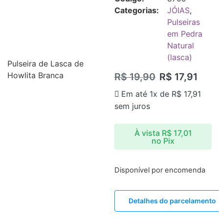
Categorias:
JÓIAS
,
Pulseiras
em Pedra
Natural
(lasca)
Pulseira de Lasca de
Howlita Branca
R$
19,90
R$
17,91
Em até 1x de
R$
17,91
sem juros
À vista
R$
17,01
no Pix
Disponível por encomenda
Detalhes do parcelamento