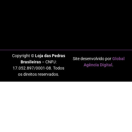
Copyright ©
Loja das Pedras
Site desenvolvido por
Global
Brasileiras
– CNPJ:
Agência Digital
.
17.052.897/0001-08. Todos
os direitos reservados.