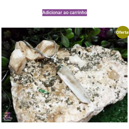
Adicionar ao carrinho
Oferta