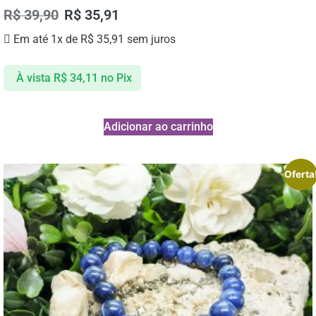
R$
39,90
R$
35,91
Em até 1x de
R$
35,91
sem juros
À vista
R$
34,11
no Pix
Adicionar ao carrinho
Oferta