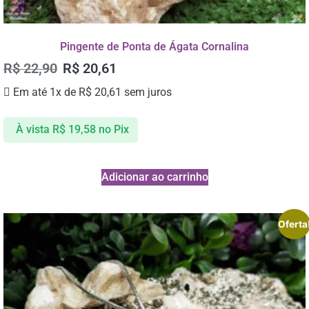
Pingente de Ponta de Ágata Cornalina
R$
22,90
R$
20,61
Em até 1x de
R$
20,61
sem juros
À vista
R$
19,58
no Pix
Adicionar ao carrinho
Oferta