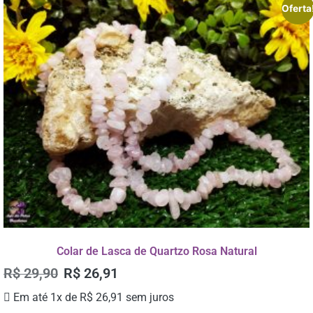
Oferta
Colar de Lasca de Quartzo Rosa Natural
R$
29,90
R$
26,91
Em até 1x de
R$
26,91
sem juros