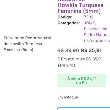
Howlita Turquesa
Feminina (5mm)
Código:
7332
Categorias:
JÓIAS
,
Pulseiras em
Pedra Natural
Pulseira de Pedra Natural
(esfera/bolinh
de Howlita Turquesa
Feminina (5mm)
R$
39,90
R$
35,91
Em até 1x de
R$
35,91
sem juros
À vista
R$
34,11
no Pix
Em estoque