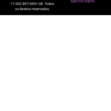
Agência Digital
.
17.052.897/0001-08. Todos
os direitos reservados.