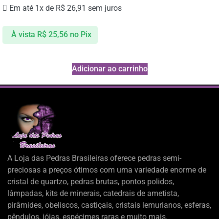
Em até 1x de
R$
26,91
sem juros
À vista
R$
25,56
no Pix
Adicionar ao carrinho
A Loja das Pedras Brasileiras oferece pedras semi-
preciosas a preços ótimos com uma variedade enorme de
cristal de quartzo, pedras brutas, pontos polidos,
lâmpadas, kits de minerais, catedrais de ametista,
pirâmides, obeliscos, castiçais, cristais lemurianos, esferas,
pêndulos, jóias, espécimes raras e muito mais.