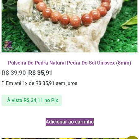
Pulseira De Pedra Natural Pedra Do Sol Unissex (8mm)
R$
39,90
R$
35,91
Em até 1x de
R$
35,91
sem juros
À vista
R$
34,11
no Pix
Adicionar ao carrinho