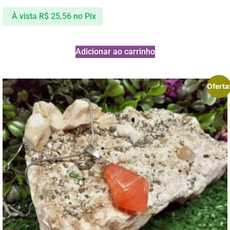
À vista
R$
25,56
no Pix
Adicionar ao carrinho
Oferta