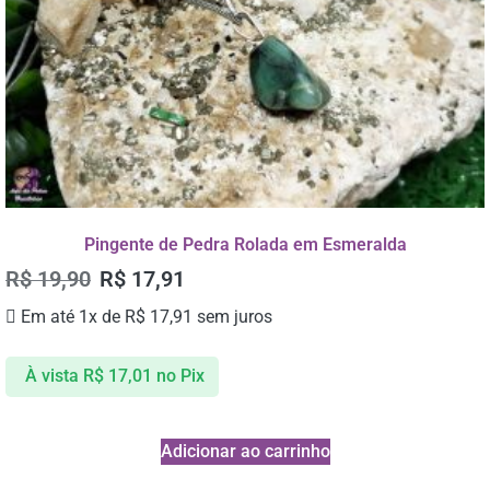
Pingente de Pedra Rolada em Esmeralda
R$
19,90
R$
17,91
Em até 1x de
R$
17,91
sem juros
À vista
R$
17,01
no Pix
Adicionar ao carrinho