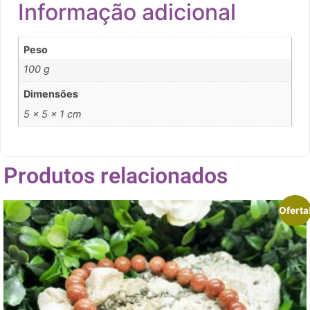
Informação adicional
Peso
100 g
Dimensões
5 × 5 × 1 cm
Produtos relacionados
Oferta