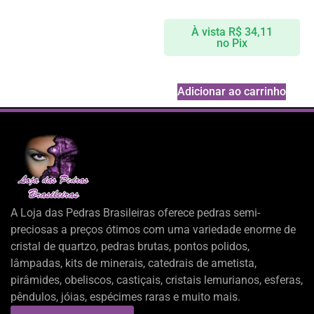
À vista
R$
34,11
no Pix
Adicionar ao carrinho
A Loja das Pedras Brasileiras oferece pedras semi-
preciosas a preços ótimos com uma variedade enorme de
cristal de quartzo, pedras brutas, pontos polidos,
lâmpadas, kits de minerais, catedrais de ametista,
pirâmides, obeliscos, castiçais, cristais lemurianos, esferas,
pêndulos, jóias, espécimes raras e muito mais.