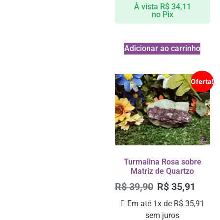
À vista
R$
34,11
no Pix
Adicionar ao carrinho
Oferta!
Turmalina Rosa sobre
Matriz de Quartzo
R$
39,90
R$
35,91
Em até 1x de
R$
35,91
sem juros