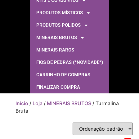
KITS E CONJUNTOS
PRODUTOS MÍSTICOS
PRODUTOS POLIDOS
MINERAIS BRUTOS
MINERAIS RAROS
FIOS DE PEDRAS (*NOVIDADE*)
CARRINHO DE COMPRAS
FINALIZAR COMPRA
Início
/
Loja
/
MINERAIS BRUTOS
/ Turmalina
Bruta