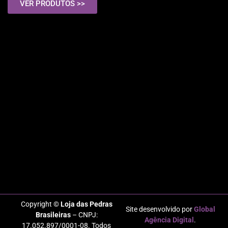
VER PRODUTOS >>
Copyright ©
Loja das Pedras
Site desenvolvido por
Global
Brasileiras
– CNPJ:
Agência Digital
.
17.052.897/0001-08. Todos