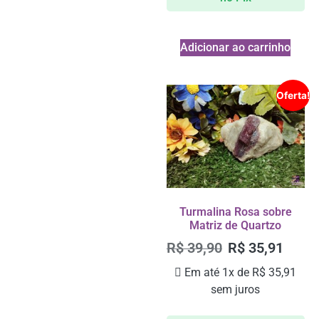
Adicionar ao carrinho
Oferta!
Turmalina Rosa sobre
Matriz de Quartzo
R$
39,90
R$
35,91
Em até 1x de
R$
35,91
sem juros