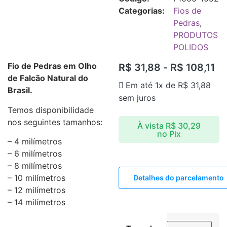
Categorias:
Fios de
Pedras
,
PRODUTOS
POLIDOS
Fio de Pedras em Olho
R$
31,88
-
R$
108,11
de Falcão Natural do
Em até 1x de
R$
31,88
Brasil.
sem juros
Temos disponibilidade
nos seguintes tamanhos:
À vista
R$
30,29
no Pix
– 4 milímetros
– 6 milímetros
– 8 milímetros
– 10 milímetros
Detalhes do parcelamento
– 12 milímetros
– 14 milímetros