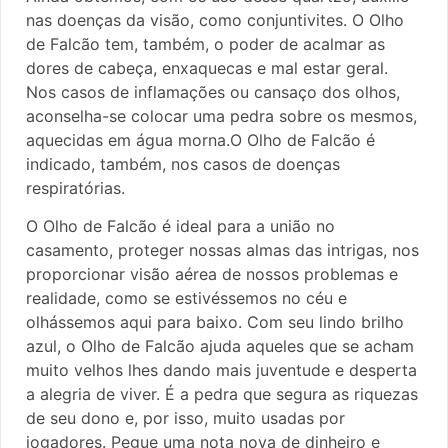
nas doenças da visão, como conjuntivites. O Olho
de Falcão tem, também, o poder de acalmar as
dores de cabeça, enxaquecas e mal estar geral.
Nos casos de inflamações ou cansaço dos olhos,
aconselha-se colocar uma pedra sobre os mesmos,
aquecidas em água morna.O Olho de Falcão é
indicado, também, nos casos de doenças
respiratórias.
O Olho de Falcão é ideal para a união no
casamento, proteger nossas almas das intrigas, nos
proporcionar visão aérea de nossos problemas e
realidade, como se estivéssemos no céu e
olhássemos aqui para baixo. Com seu lindo brilho
azul, o Olho de Falcão ajuda aqueles que se acham
muito velhos lhes dando mais juventude e desperta
a alegria de viver. É a pedra que segura as riquezas
de seu dono e, por isso, muito usadas por
jogadores. Pegue uma nota nova de dinheiro e