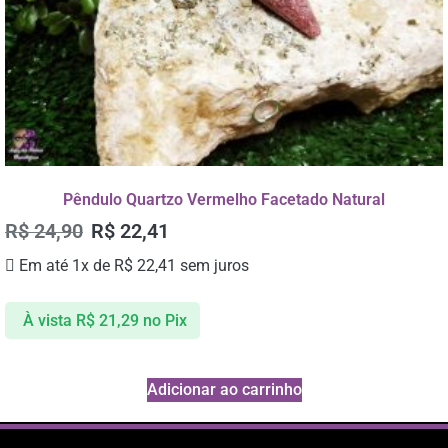
Pêndulo Quartzo Vermelho Facetado Natural
R$
24,90
R$
22,41
Em até 1x de
R$
22,41
sem juros
À vista
R$
21,29
no Pix
Adicionar ao carrinho