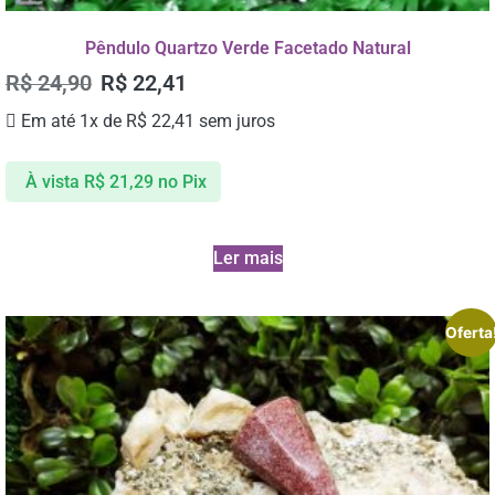
Pêndulo Quartzo Verde Facetado Natural
R$
24,90
R$
22,41
Em até 1x de
R$
22,41
sem juros
À vista
R$
21,29
no Pix
Ler mais
Oferta