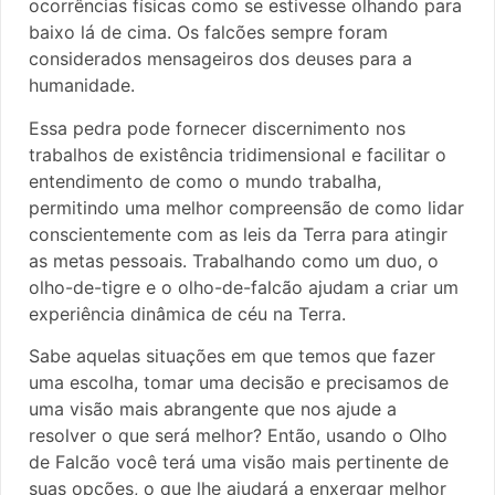
ocorrências físicas como se estivesse olhando para
baixo lá de cima. Os falcões sempre foram
considerados mensageiros dos deuses para a
humanidade.
Essa pedra pode fornecer discernimento nos
trabalhos de existência tridimensional e facilitar o
entendimento de como o mundo trabalha,
permitindo uma melhor compreensão de como lidar
conscientemente com as leis da Terra para atingir
as metas pessoais. Trabalhando como um duo, o
olho-de-tigre e o olho-de-falcão ajudam a criar um
experiência dinâmica de céu na Terra.
Sabe aquelas situações em que temos que fazer
uma escolha, tomar uma decisão e precisamos de
uma visão mais abrangente que nos ajude a
resolver o que será melhor? Então, usando o Olho
de Falcão você terá uma visão mais pertinente de
suas opções, o que lhe ajudará a enxergar melhor