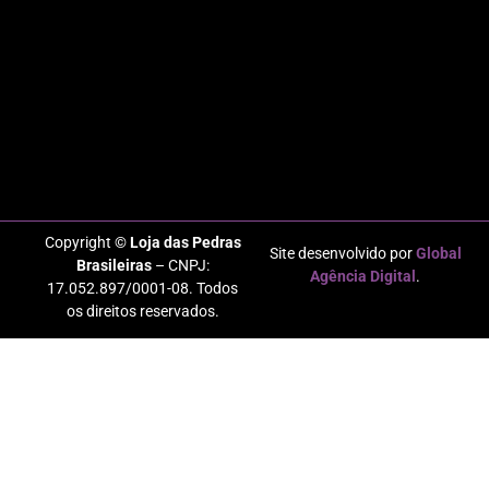
Copyright ©
Loja das Pedras
Site desenvolvido por
Global
Brasileiras
– CNPJ:
Agência Digital
.
17.052.897/0001-08. Todos
os direitos reservados.