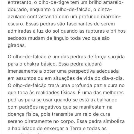
entretanto, o olho-de-tigre tem um brilho amarelo-
dourado, enquanto o olho-de-falcão, o cinza-
azulado contrastando com um profundo marrom-
escuro. Essas pedras são fascinantes de serem
admiradas à luz do sol quando as rupturas e brilhos
sedosos mudam de ângulo toda vez que são
giradas.
O olho-de-falcão é um das pedras de força surgida
para o chakra básico. Essa pedra ajudará
imensamente a obter uma perspectiva adequada
em assuntos ou em situações de vida do dia-a-dia.
O olho-de-falcão trará uma profunda paz e cura no
que toca às realidades físicas. É uma das melhores
pedras para se usar quando se está trabalhando
com padrões negativos que se manifestam na
doença física, pois transmite um raio de cura
sereno diretamente no corpo. Essa pedra simboliza
a habilidade de enxergar a Terra e todas as