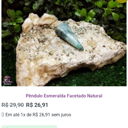
Pêndulo Esmeralda Facetado Natural
R$
29,90
R$
26,91
Em até 1x de
R$
26,91
sem juros