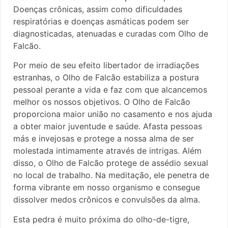
Doenças crônicas, assim como dificuldades
respiratórias e doenças asmáticas podem ser
diagnosticadas, atenuadas e curadas com Olho de
Falcão.
Por meio de seu efeito libertador de irradiações
estranhas, o Olho de Falcão estabiliza a postura
pessoal perante a vida e faz com que alcancemos
melhor os nossos objetivos. O Olho de Falcão
proporciona maior união no casamento e nos ajuda
a obter maior juventude e saúde. Afasta pessoas
más e invejosas e protege a nossa alma de ser
molestada intimamente através de intrigas. Além
disso, o Olho de Falcão protege de assédio sexual
no local de trabalho. Na meditação, ele penetra de
forma vibrante em nosso organismo e consegue
dissolver medos crônicos e convulsões da alma.
Esta pedra é muito próxima do olho-de-tigre,