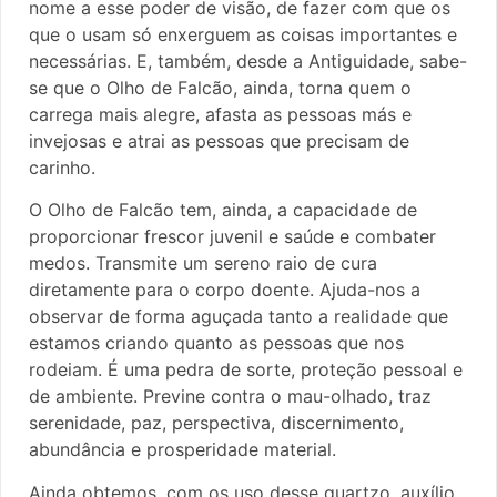
nome a esse poder de visão, de fazer com que os
que o usam só enxerguem as coisas importantes e
necessárias. E, também, desde a Antiguidade, sabe-
se que o Olho de Falcão, ainda, torna quem o
carrega mais alegre, afasta as pessoas más e
invejosas e atrai as pessoas que precisam de
carinho.
O Olho de Falcão tem, ainda, a capacidade de
proporcionar frescor juvenil e saúde e combater
medos. Transmite um sereno raio de cura
diretamente para o corpo doente. Ajuda-nos a
observar de forma aguçada tanto a realidade que
estamos criando quanto as pessoas que nos
rodeiam. É uma pedra de sorte, proteção pessoal e
de ambiente. Previne contra o mau-olhado, traz
serenidade, paz, perspectiva, discernimento,
abundância e prosperidade material.
Ainda obtemos, com os uso desse quartzo, auxílio