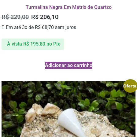
Turmalina Negra Em Matrix de Quartzo
R$
229,00
R$
206,10
Em até 3x de
R$
68,70
sem juros
À vista
R$
195,80
no Pix
Adicionar ao carrinho
Oferta