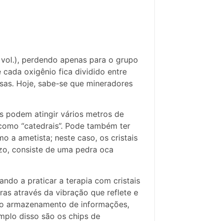
 vol.), perdendo apenas para o grupo
e cada oxigênio fica dividido entre
osas. Hoje, sabe-se que mineradores
os podem atingir vários metros de
 como “catedrais”. Pode também ter
a ametista; neste caso, os cristais
zo, consiste de uma pedra oca
ndo a praticar a terapia com cristais
ras através da vibração que reflete e
 é o armazenamento de informações,
mplo disso são os chips de