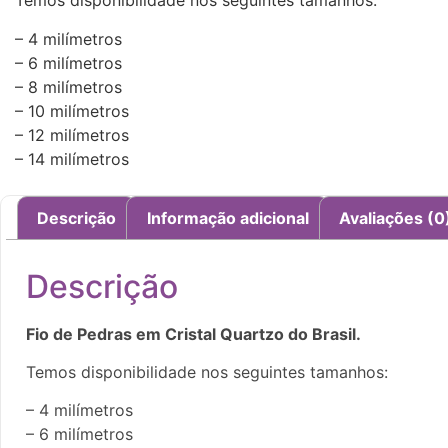
Temos disponibilidade nos seguintes tamanhos:
– 4 milímetros
– 6 milímetros
– 8 milímetros
– 10 milímetros
– 12 milímetros
– 14 milímetros
Descrição
Informação adicional
Avaliações (0
Descrição
Fio de Pedras em Cristal Quartzo do Brasil.
Temos disponibilidade nos seguintes tamanhos:
– 4 milímetros
– 6 milímetros