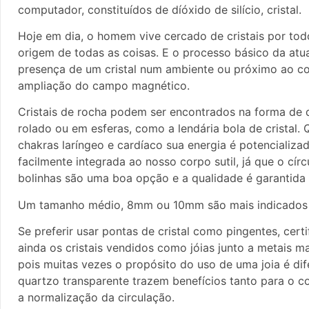
computador, constituídos de díóxido de silício, cristal.
Hoje em dia, o homem vive cercado de cristais por todos
origem de todas as coisas. E o processo básico da atuaç
presença de um cristal num ambiente ou próximo ao co
ampliação do campo magnético.
Cristais de rocha podem ser encontrados na forma de d
rolado ou em esferas, como a lendária bola de cristal.
chakras laríngeo e cardíaco sua energia é potencializ
facilmente integrada ao nosso corpo sutil, já que o círc
bolinhas são uma boa opção e a qualidade é garantida 
Um tamanho médio, 8mm ou 10mm são mais indicados 
Se preferir usar pontas de cristal como pingentes, cer
ainda os cristais vendidos como jóias junto a metais 
pois muitas vezes o propósito do uso de uma joia é di
quartzo transparente trazem benefícios tanto para o co
a normalização da circulação.