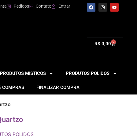
onta
Pedidos
Contato
Entrar
0
R$
0,00
PRODUTOS MÍSTICOS
PRODUTOS POLIDOS
E COMPRAS
FINALIZAR COMPRA
artzo
Quartzo
TOS POLIDOS