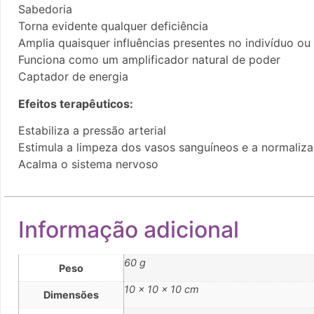
Sabedoria
Torna evidente qualquer deficiência
Amplia quaisquer influências presentes no indivíduo ou
Funciona como um amplificador natural de poder
Captador de energia
Efeitos terapêuticos:
Estabiliza a pressão arterial
Estimula a limpeza dos vasos sanguíneos e a normaliza
Acalma o sistema nervoso
Informação adicional
60 g
Peso
10 × 10 × 10 cm
Dimensões