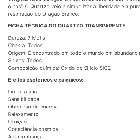
olhos”. O Quartzo veio a simbolizar a liberdade e a p
respiração do Dragão Branco.
FICHA TÉCNICA DO QUARTZO TRANSPARENTE
Dureza: 7 Mohs
Chakra: Todos
Origem: É encontrado em todo o mundo em abundânci
Signos: Todos
Composição química: Óxido de Silício SiO2
Efeitos esotéricos e psíquicos:
Limpa a aura
Sensibilidade
Obtenção de energia
Relaxamento
Intuição
Consciência cósmica
Autoconfiança