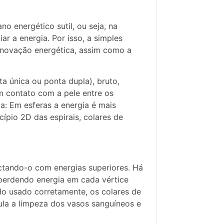
o energético sutil, ou seja, na
ar a energia. Por isso, a simples
enovação energética, assim como a
a única ou ponta dupla), bruto,
em contato com a pele entre os
a: Em esferas a energia é mais
cípio 2D das espirais, colares de
ectando-o com energias superiores. Há
 perdendo energia em cada vértice
do usado corretamente, os colares de
mula a limpeza dos vasos sanguíneos e