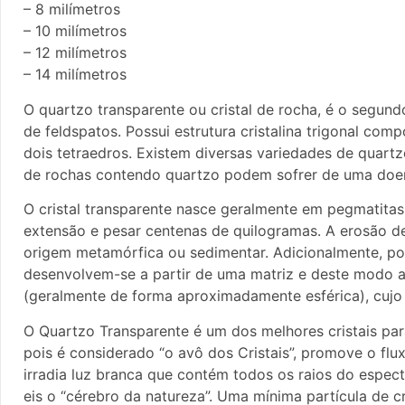
– 8 milímetros
– 10 milímetros
– 12 milímetros
– 14 milímetros
O quartzo transparente ou cristal de rocha, é o segun
de feldspatos. Possui estrutura cristalina trigonal comp
dois tetraedros. Existem diversas variedades de quart
de rochas contendo quartzo podem sofrer de uma doen
O cristal transparente nasce geralmente em pegmatitas 
extensão e pesar centenas de quilogramas. A erosão de
origem metamórfica ou sedimentar. Adicionalmente, po
desenvolvem-se a partir de uma matriz e deste modo a
(geralmente de forma aproximadamente esférica), cujo i
O Quartzo Transparente é um dos melhores cristais para
pois é considerado “o avô dos Cristais”, promove o flu
irradia luz branca que contém todos os raios do espec
eis o “cérebro da natureza”. Uma mínima partícula de 