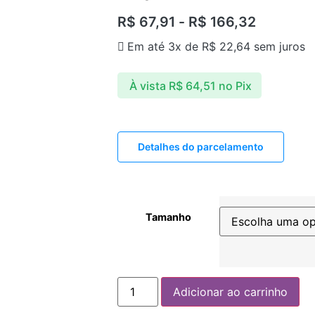
R$
67,91
-
R$
166,32
Em até 3x de
R$
22,64
sem juros
À vista
R$
64,51
no Pix
Detalhes do parcelamento
Tamanho
Adicionar ao carrinho