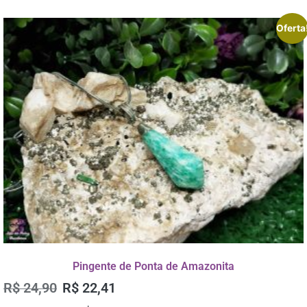
Oferta
Pingente de Ponta de Amazonita
R$
24,90
R$
22,41