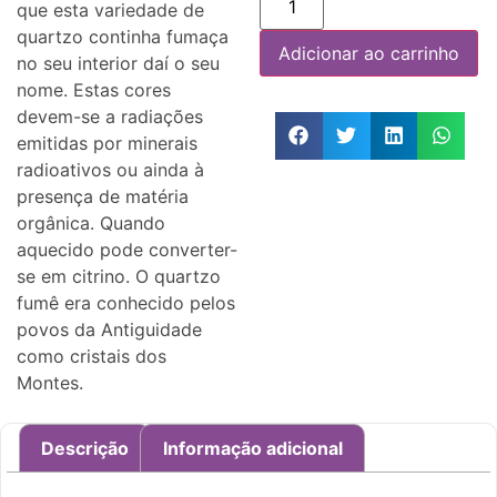
que esta variedade de
quartzo continha fumaça
Adicionar ao carrinho
no seu interior daí o seu
nome. Estas cores
devem-se a radiações
emitidas por minerais
radioativos ou ainda à
presença de matéria
orgânica. Quando
aquecido pode converter-
se em citrino. O quartzo
fumê era conhecido pelos
povos da Antiguidade
como cristais dos
Montes.
Descrição
Informação adicional