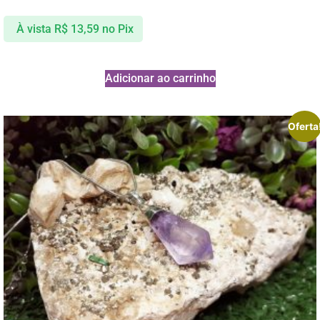
À vista
R$
13,59
no Pix
Adicionar ao carrinho
Oferta