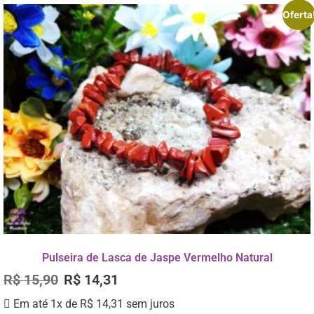
Oferta
Pulseira de Lasca de Jaspe Vermelho Natural
R$
15,90
R$
14,31
Em até 1x de
R$
14,31
sem juros