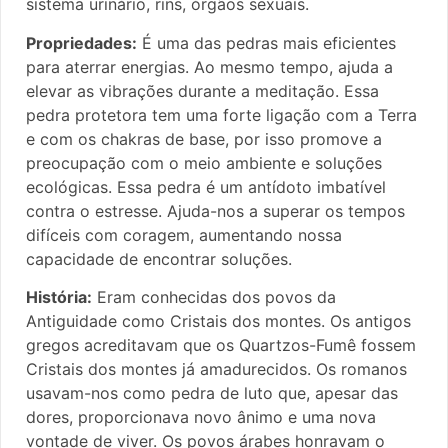
sistema urinário, rins, órgãos sexuais.
Propriedades:
É uma das pedras mais eficientes
para aterrar energias. Ao mesmo tempo, ajuda a
elevar as vibrações durante a meditação. Essa
pedra protetora tem uma forte ligação com a Terra
e com os chakras de base, por isso promove a
preocupação com o meio ambiente e soluções
ecológicas. Essa pedra é um antídoto imbatível
contra o estresse. Ajuda-nos a superar os tempos
difíceis com coragem, aumentando nossa
capacidade de encontrar soluções.
História:
Eram conhecidas dos povos da
Antiguidade como Cristais dos montes. Os antigos
gregos acreditavam que os Quartzos-Fumê fossem
Cristais dos montes já amadurecidos. Os romanos
usavam-nos como pedra de luto que, apesar das
dores, proporcionava novo ânimo e uma nova
vontade de viver. Os povos árabes honravam o