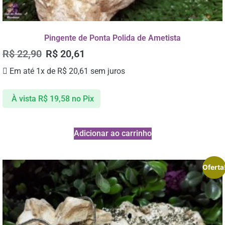
Pingente de Ponta Polida de Ametista
R$
22,90
R$
20,61
Em até 1x de
R$
20,61
sem juros
À vista
R$
19,58
no Pix
Adicionar ao carrinho
Oferta