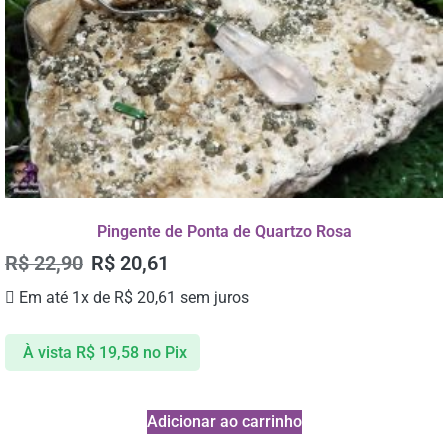
Pingente de Ponta de Quartzo Rosa
R$
22,90
R$
20,61
Em até 1x de
R$
20,61
sem juros
À vista
R$
19,58
no Pix
Adicionar ao carrinho