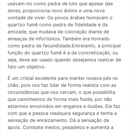
usavam-no como pedra de luto que apesar das
dores, proporciona novo ânimo e uma nova
vontade de viver. Os povos árabes honravam o
quartzo fumê como pedra de fidelidade e da
amizade, que mudava de coloração diante de
ameaças de infortúnios. Também era honrado
como pedra de fecundidade.Entretanto, a principal
função do quartzo fumê é a da concretização, ou
seja, deve ser usado quando desejamos realizar de
fato um objetivo.
É um cristal excelente para manter nossos pés no
chão, pois nos faz lidar de forma realista com as
circunstâncias que nos cercam, o que possibilita
que caminhemos de forma mais fluida, por não
estarmos envolvidos em enganos e ilusões. Ele faz
com que a pessoa readquira segurança e tenha a
sensação de enraizamento. Dá a sensação de
apoio. Combate medos, pesadelos e aumenta a