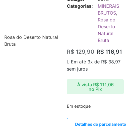
Categorias:
MINERAIS
BRUTOS
,
Rosa do
Deserto
Natural
Rosa do Deserto Natural
Bruta
Bruta
R$
129,90
R$
116,91
Em até 3x de
R$
38,97
sem juros
À vista
R$
111,06
no Pix
Em estoque
Detalhes do parcelamento