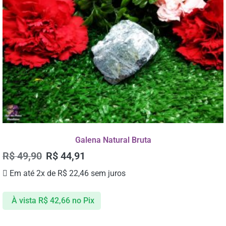
Galena Natural Bruta
R$
49,90
R$
44,91
Em até 2x de
R$
22,46
sem juros
À vista
R$
42,66
no Pix