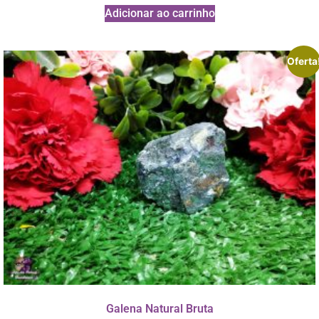
Adicionar ao carrinho
Oferta
Galena Natural Bruta