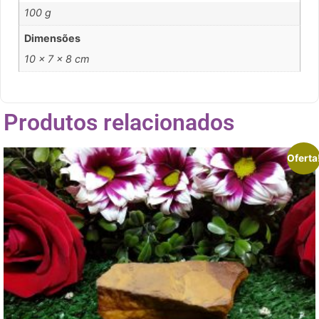
100 g
Dimensões
10 × 7 × 8 cm
Produtos relacionados
Oferta