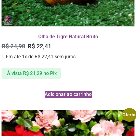
Olho de Tigre Natural Bruto
R$
24,90
R$
22,41
Em até 1x de
R$
22,41
sem juros
À vista
R$
21,29
no Pix
Adicionar ao carrinho
Oferta