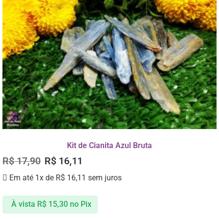
Kit de Cianita Azul Bruta
R$
17,90
R$
16,11
Em até 1x de
R$
16,11
sem juros
À vista
R$
15,30
no Pix