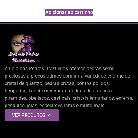
Adicionar ao carrinho
A Loja das Pedras Brasileiras oferece pedras semi-
preciosas a preços ótimos com uma variedade enorme de
cristal de quartzo, pedras brutas, pontos polidos,
lâmpadas, kits de minerais, catedrais de ametista,
pirâmides, obeliscos, castiçais, cristais lemurianos, esferas,
pêndulos, jóias, espécimes raras e muito mais.
VER PRODUTOS >>