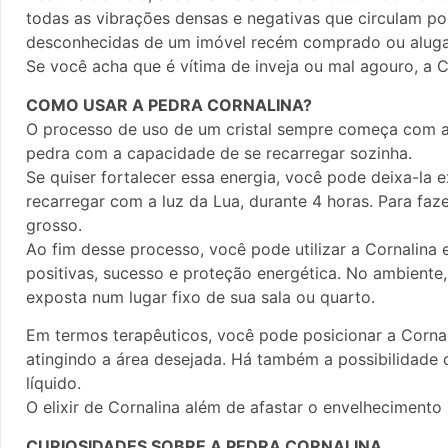
todas as vibrações densas e negativas que circulam por
desconhecidas de um imóvel recém comprado ou aluga
Se você acha que é vítima de inveja ou mal agouro, a 
COMO USAR A PEDRA CORNALINA?
O processo de uso de um cristal sempre começa com a
pedra com a capacidade de se recarregar sozinha.
Se quiser fortalecer essa energia, você pode deixa-la
recarregar com a luz da Lua, durante 4 horas. Para faz
grosso.
Ao fim desse processo, você pode utilizar a Cornalina 
positivas, sucesso e proteção energética. No ambiente,
exposta num lugar fixo de sua sala ou quarto.
Em termos terapêuticos, você pode posicionar a Cornali
atingindo a área desejada. Há também a possibilidade 
líquido.
O elixir de Cornalina além de afastar o envelhecimento
CURIOSIDADES SOBRE A PEDRA CORNALINA