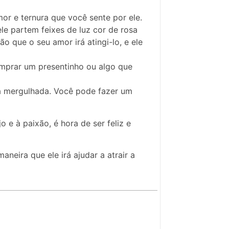
or e ternura que você sente por ele.
le partem feixes de luz cor de rosa
o que o seu amor irá atingi-lo, e ele
omprar um presentinho ou algo que
va mergulhada. Você pode fazer um
 e à paixão, é hora de ser feliz e
neira que ele irá ajudar a atrair a