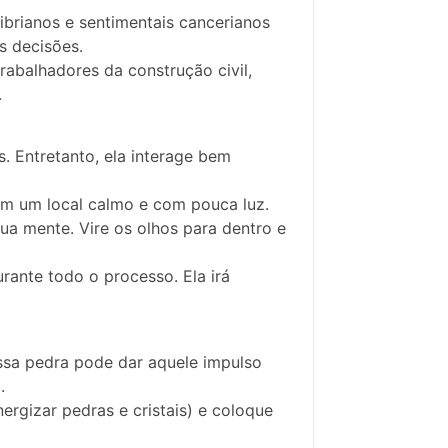
ibrianos e sentimentais cancerianos
s decisões.
trabalhadores da construção civil,
.
. Entretanto, ela interage bem
 em um local calmo e com pouca luz.
sua mente. Vire os olhos para dentro e
rante todo o processo. Ela irá
 essa pedra pode dar aquele impulso
.
rgizar pedras e cristais) e coloque