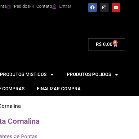
onta
Pedidos
Contato
Entrar
0
R$
0,00
PRODUTOS MÍSTICOS
PRODUTOS POLIDOS
E COMPRAS
FINALIZAR COMPRA
Cornalina
ta Cornalina
entes de Pontas