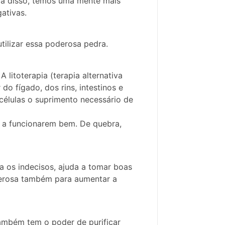
ia disso, temos uma mente mais
ativas.
utilizar essa poderosa pedra.
 litoterapia (terapia alternativa
do fígado, dos rins, intestinos e
 células o suprimento necessário de
is a funcionarem bem. De quebra,
a os indecisos, ajuda a tomar boas
derosa também para aumentar a
também tem o poder de purificar