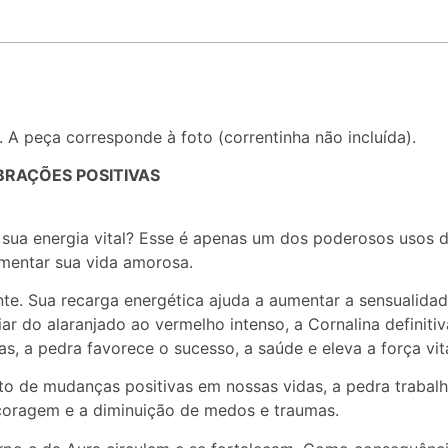
. A peça corresponde à foto (correntinha não incluída).
BRAÇÕES POSITIVAS
 sua energia vital? Esse é apenas um dos poderosos usos d
pimentar sua vida amorosa.
te. Sua recarga energética ajuda a aumentar a sensualidade
 do alaranjado ao vermelho intenso, a Cornalina definit
s, a pedra favorece o sucesso, a saúde e eleva a força vita
o de mudanças positivas em nossas vidas, a pedra trabalha
s coragem e a diminuição de medos e traumas.