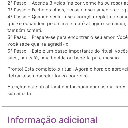
2º Passo – Acenda 3 velas (na cor vermelha ou rosa) a
3º Passo – Feche os olhos, pense no seu amado, coloqu
4º Passo – Quando sentir o seu coração repleto de amor
que se expandem pelo universo até atingir o seu amor, 
também sentirá.
5º Passo – Prepare-se para encontrar o seu amor. Voc
você sabe que irá agradá-lo.
6º Passo – Este é um passo importante do ritual: você
suco, um café, uma bebida ou bebê-la pura mesmo.
Pronto! Está completo o ritual. Agora é hora de aprovei
deixar o seu parceiro louco por você.
Atenção: este ritual também funciona com as mulheres! S
sua amada.
Informação adicional