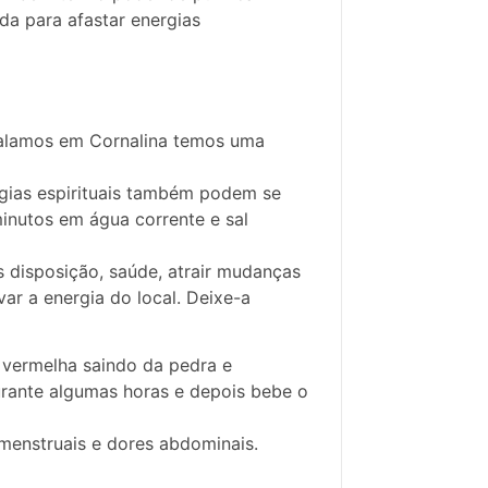
da para afastar energias
falamos em Cornalina temos uma
rgias espirituais também podem se
minutos em água corrente e sal
s disposição, saúde, atrair mudanças
ar a energia do local. Deixe-a
e vermelha saindo da pedra e
urante algumas horas e depois bebe o
 menstruais e dores abdominais.