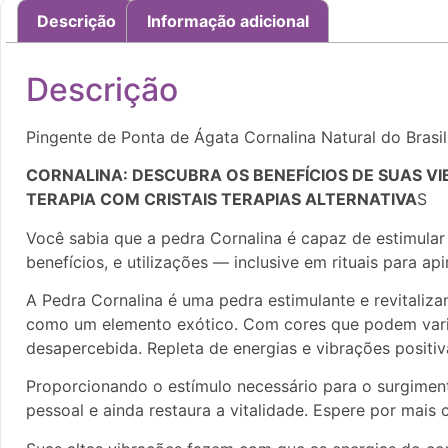
Descrição
Informação adicional
Descrição
Pingente de Ponta de Ágata Cornalina Natural do Brasil
CORNALINA: DESCUBRA OS BENEFÍCIOS DE SUAS VI
TERAPIA COM CRISTAIS TERAPIAS ALTERNATIVA
S
Você sabia que a pedra Cornalina é capaz de estimular
benefícios, e utilizações — inclusive em rituais para a
A Pedra Cornalina é uma pedra estimulante e revitalizan
como um elemento exótico. Com cores que podem variar
desapercebida. Repleta de energias e vibrações positiva
Proporcionando o estímulo necessário para o surgiment
pessoal e ainda restaura a vitalidade. Espere por mai