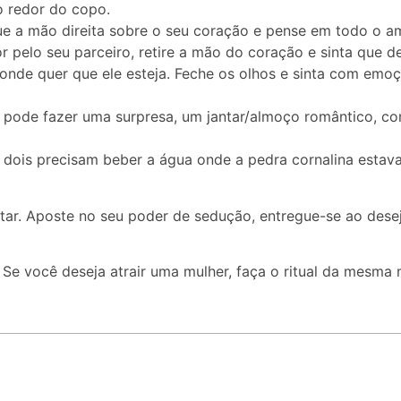
o redor do copo.
e a mão direita sobre o seu coração e pense em todo o am
 pelo seu parceiro, retire a mão do coração e sinta que de
onde quer que ele esteja. Feche os olhos e sinta com emoçã
ê pode fazer uma surpresa, um jantar/almoço romântico, c
s dois precisam beber a água onde a pedra cornalina esta
tar. Aposte no seu poder de sedução, entregue-se ao desejo
e você deseja atrair uma mulher, faça o ritual da mesma ma