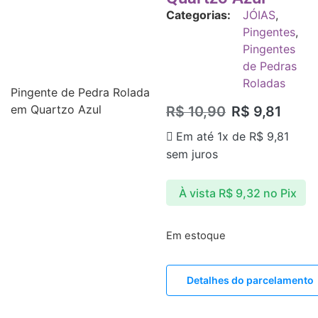
Categorias:
JÓIAS
,
Pingentes
,
Pingentes
de Pedras
Roladas
Pingente de Pedra Rolada
em Quartzo Azul
R$
10,90
R$
9,81
Em até 1x de
R$
9,81
sem juros
À vista
R$
9,32
no Pix
Em estoque
Detalhes do parcelamento