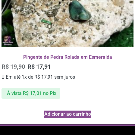
Pingente de Pedra Rolada em Esmeralda
R$
19,90
R$
17,91
Em até 1x de
R$
17,91
sem juros
À vista
R$
17,01
no Pix
Adicionar ao carrinho