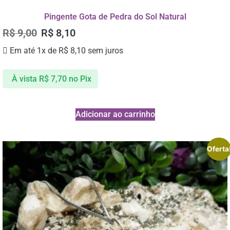
Pingente Gota de Pedra do Sol Natural
R$
9,00
R$
8,10
Em até 1x de
R$
8,10
sem juros
À vista
R$
7,70
no Pix
Adicionar ao carrinho
Oferta