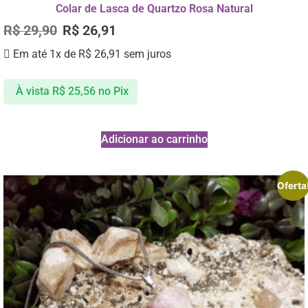
Colar de Lasca de Quartzo Rosa Natural
R$
29,90
R$
26,91
Em até 1x de
R$
26,91
sem juros
À vista
R$
25,56
no Pix
Adicionar ao carrinho
Oferta