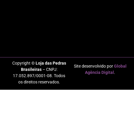
Copyright ©
Loja das Pedras
Site desenvolvido por
Global
Brasileiras
– CNPJ:
Agência Digital
.
17.052.897/0001-08. Todos
os direitos reservados.