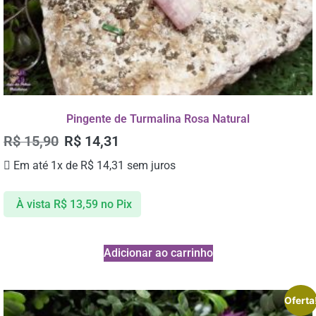
Pingente de Turmalina Rosa Natural
R$
15,90
R$
14,31
Em até 1x de
R$
14,31
sem juros
À vista
R$
13,59
no Pix
Adicionar ao carrinho
Oferta