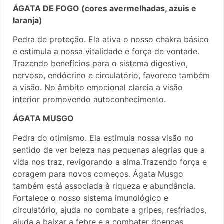
ÁGATA DE FOGO (cores avermelhadas, azuis e
laranja)
Pedra de proteção. Ela ativa o nosso chakra básico
e estimula a nossa vitalidade e força de vontade.
Trazendo benefícios para o sistema digestivo,
nervoso, endócrino e circulatório, favorece também
a visão. No âmbito emocional clareia a visão
interior promovendo autoconhecimento.
ÁGATA MUSGO
Pedra do otimismo. Ela estimula nossa visão no
sentido de ver beleza nas pequenas alegrias que a
vida nos traz, revigorando a alma.Trazendo força e
coragem para novos começos. Ágata Musgo
também está associada à riqueza e abundância.
Fortalece o nosso sistema imunológico e
circulatório, ajuda no combate a gripes, resfriados,
ajuda a baixar a febre e a combater doenças