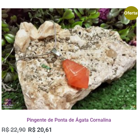
Oferta
Pingente de Ponta de Ágata Cornalina
R$
22,90
R$
20,61