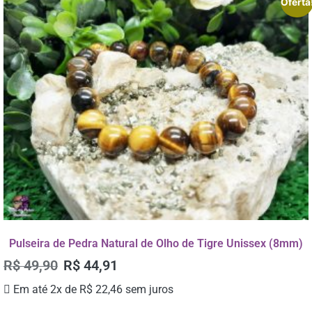
Oferta
Pulseira de Pedra Natural de Olho de Tigre Unissex (8mm)
R$
49,90
R$
44,91
Em até 2x de
R$
22,46
sem juros