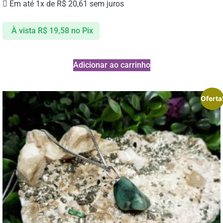
Em até 1x de
R$
20,61
sem juros
À vista
R$
19,58
no Pix
Adicionar ao carrinho
Oferta