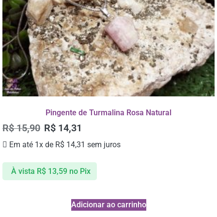
Pingente de Turmalina Rosa Natural
R$
15,90
R$
14,31
Em até 1x de
R$
14,31
sem juros
À vista
R$
13,59
no Pix
Adicionar ao carrinho