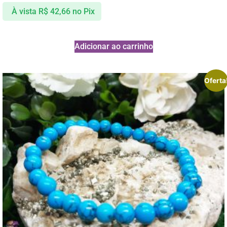
À vista
R$
42,66
no Pix
Adicionar ao carrinho
Oferta