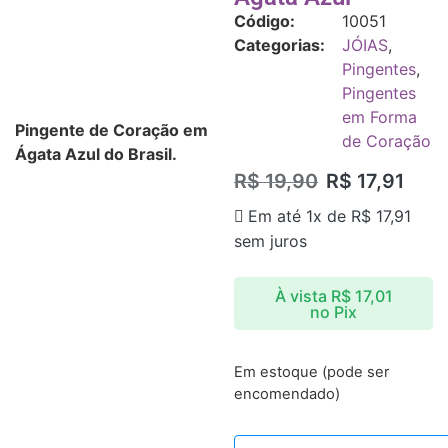
Código:
10051
Categorias:
JÓIAS
,
Pingentes
,
Pingentes
em Forma
Pingente de Coração em
de Coração
Ágata Azul do Brasil.
R$
19,90
R$
17,91
Em até 1x de
R$
17,91
sem juros
À vista
R$
17,01
no Pix
Em estoque (pode ser
encomendado)