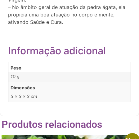
– No âmbito geral de atuação da pedra ágata, ela
propicia uma boa atuação no corpo e mente,
ativando Saúde e Cura.
Informação adicional
Peso
10 g
Dimensões
3 × 3 × 3 cm
Produtos relacionados