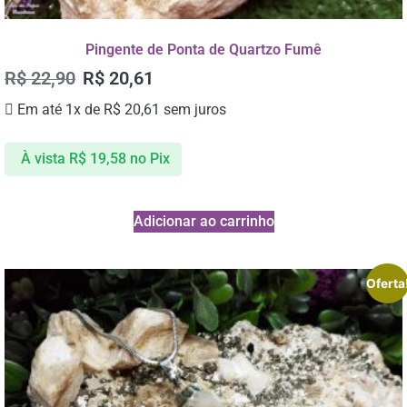
Pingente de Ponta de Quartzo Fumê
R$
22,90
R$
20,61
Em até 1x de
R$
20,61
sem juros
À vista
R$
19,58
no Pix
Adicionar ao carrinho
Oferta