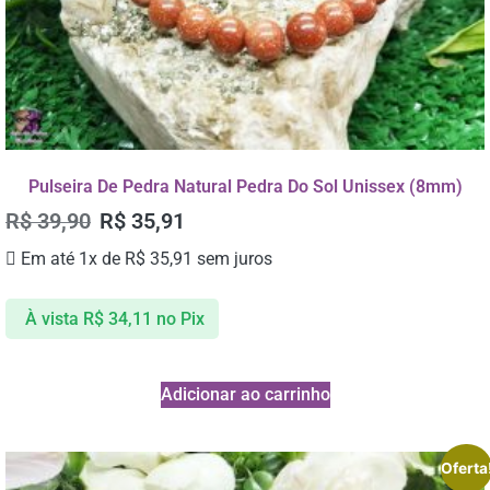
Pulseira De Pedra Natural Pedra Do Sol Unissex (8mm)
R$
39,90
R$
35,91
Em até 1x de
R$
35,91
sem juros
À vista
R$
34,11
no Pix
Adicionar ao carrinho
Oferta