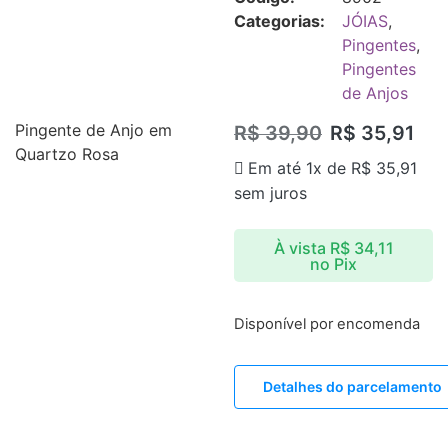
Categorias:
JÓIAS
,
Pingentes
,
Pingentes
de Anjos
Pingente de Anjo em
R$
39,90
R$
35,91
Quartzo Rosa
Em até 1x de
R$
35,91
sem juros
À vista
R$
34,11
no Pix
Disponível por encomenda
Detalhes do parcelamento