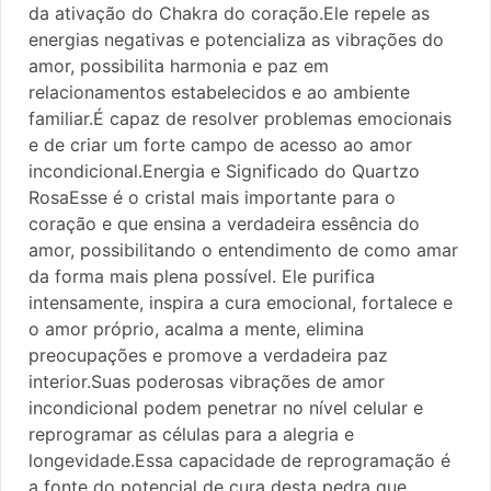
da ativação do Chakra do coração.Ele repele as
energias negativas e potencializa as vibrações do
amor, possibilita harmonia e paz em
relacionamentos estabelecidos e ao ambiente
familiar.É capaz de resolver problemas emocionais
e de criar um forte campo de acesso ao amor
incondicional.Energia e Significado do Quartzo
RosaEsse é o cristal mais importante para o
coração e que ensina a verdadeira essência do
amor, possibilitando o entendimento de como amar
da forma mais plena possível. Ele purifica
intensamente, inspira a cura emocional, fortalece e
o amor próprio, acalma a mente, elimina
preocupações e promove a verdadeira paz
interior.Suas poderosas vibrações de amor
incondicional podem penetrar no nível celular e
reprogramar as células para a alegria e
longevidade.Essa capacidade de reprogramação é
a fonte do potencial de cura desta pedra que