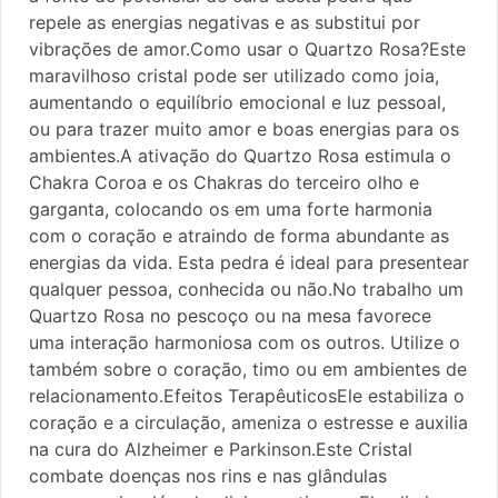
repele as energias negativas e as substitui por
vibrações de amor.Como usar o Quartzo Rosa?Este
maravilhoso cristal pode ser utilizado como joia,
aumentando o equilíbrio emocional e luz pessoal,
ou para trazer muito amor e boas energias para os
ambientes.A ativação do Quartzo Rosa estimula o
Chakra Coroa e os Chakras do terceiro olho e
garganta, colocando os em uma forte harmonia
com o coração e atraindo de forma abundante as
energias da vida. Esta pedra é ideal para presentear
qualquer pessoa, conhecida ou não.No trabalho um
Quartzo Rosa no pescoço ou na mesa favorece
uma interação harmoniosa com os outros. Utilize o
também sobre o coração, timo ou em ambientes de
relacionamento.Efeitos TerapêuticosEle estabiliza o
coração e a circulação, ameniza o estresse e auxilia
na cura do Alzheimer e Parkinson.Este Cristal
combate doenças nos rins e nas glândulas