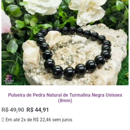
Pulseira de Pedra Natural de Turmalina Negra Unissex
(8mm)
R$
49,90
R$
44,91
Em até 2x de
R$
22,46
sem juros