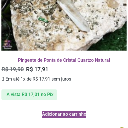
Pingente de Ponta de Cristal Quartzo Natural
R$
19,90
R$
17,91
Em até 1x de
R$
17,91
sem juros
À vista
R$
17,01
no Pix
Adicionar ao carrinho