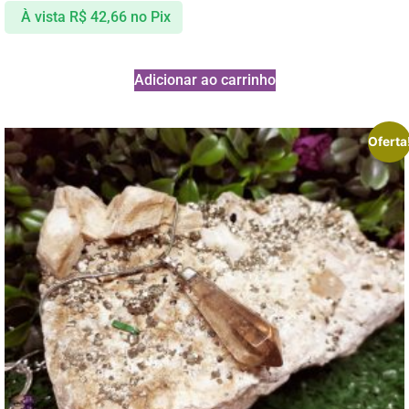
À vista
R$
42,66
no Pix
Adicionar ao carrinho
Oferta