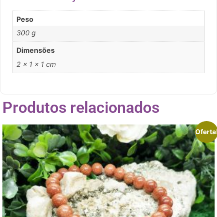
Peso
300 g
Dimensões
2 × 1 × 1 cm
Produtos relacionados
Oferta