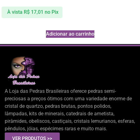
À vista
R$
17,01
no Pix
Adicionar ao carrinho
A Loja das Pedras Brasileiras oferece pedras semi-
preciosas a preços ótimos com uma variedade enorme de
cristal de quartzo, pedras brutas, pontos polidos,
lâmpadas, kits de minerais, catedrais de ametista,
pirâmides, obeliscos, castiçais, cristais lemurianos, esferas,
pêndulos, jóias, espécimes raras e muito mais.
VER PRODUTOS >>