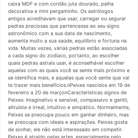
caixa MDF e com cordão juta dourado, palha
decorativa e mini pergaminho. Os astrólogos
antigos acreditavam que usar, carregar ou segurar
pedras preciosas que pertencesse ao seu signo
astronômico com a sua data de nascimento,
aumenta muito a sua saúde, equilíbrio e fortuna na
vida. Muitas vezes, várias pedras estão associadas
a cada signo do zodíaco, portanto, ao escolher
quais pedras astrais usar, é aconselhável escolher
aquelas com as quais você se sente mais próximo e
se identifica mais, e aquelas que você sente que vai
te trazer mais benefícios.nPeixes nascidos em 19 de
fevereiro a 20 de marçonCaracterísticas signos de
Peixes: Imaginativo e sensível, compassivo e gentil,
altruísta e irreal, intuitivo e simpático. Normalmente,
Peixes se preocupa pouco em ganhar dinheiro, mas
se preocupa com ideais e aspirações. Peixes gosta
de sonhar, ele não está interessado em competir.
Peixes é atraído pelas artes, especialmente pelo