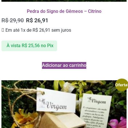
Pedra do Signo de Gêmeos – Citrino
R$
29,90
R$
26,91
Em até 1x de
R$
26,91
sem juros
À vista
R$
25,56
no Pix
Adicionar ao carrinho
Oferta