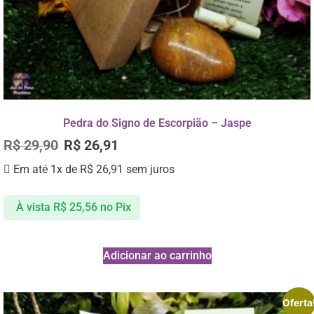
Pedra do Signo de Escorpião – Jaspe
R$
29,90
R$
26,91
Em até 1x de
R$
26,91
sem juros
À vista
R$
25,56
no Pix
Adicionar ao carrinho
Oferta