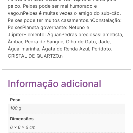
palco. Peixes pode ser mal humorado e
vago.nPeixes é muitas vezes o amigo do sub-cão.
Peixes pode ter muitos casamentos.nConstelação:
PeixesPlaneta governante: Netuno e
JúpiterElemento: ÁguanPedras preciosas: ametista,
Âmbar, Pedra de Sangue, Olho de Gato, Jade,
Água-marinha, Ágata de Renda Azul, Peridoto.
CRISTAL DE QUARTZO.n
Informação adicional
Peso
100 g
Dimensões
6 × 6 × 6 cm