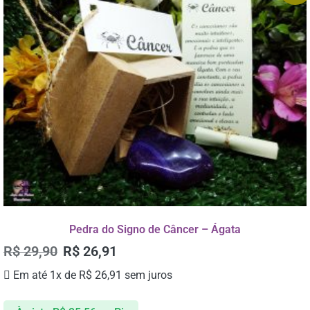
Pedra do Signo de Câncer – Ágata
R$
29,90
R$
26,91
Em até 1x de
R$
26,91
sem juros