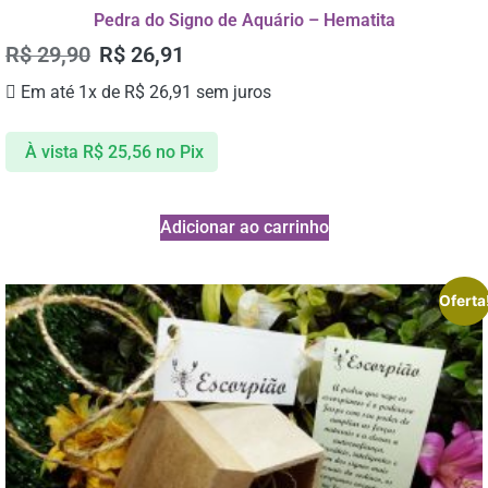
Pedra do Signo de Aquário – Hematita
R$
29,90
R$
26,91
Em até 1x de
R$
26,91
sem juros
À vista
R$
25,56
no Pix
Adicionar ao carrinho
Oferta