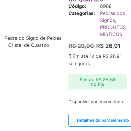
Código:
8968
Categorias:
Pedras dos
Signos
,
PRODUTOS
MÍSTICOS
Pedra do Signo de Peixes
– Cristal de Quartzo
R$
29,90
R$
26,91
Em até 1x de
R$
26,91
sem juros
À vista
R$
25,56
no Pix
Disponível por encomenda
Detalhes do parcelamento