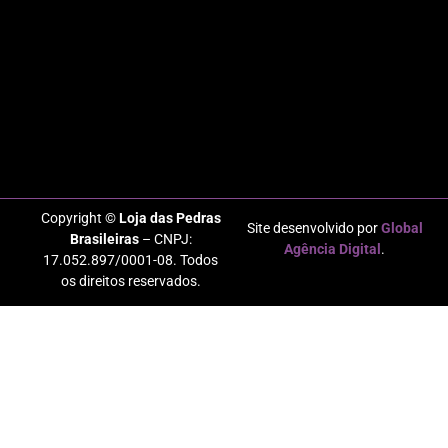
Copyright ©
Loja das Pedras
Site desenvolvido por
Global
Brasileiras
– CNPJ:
Agência Digital
.
17.052.897/0001-08. Todos
os direitos reservados.