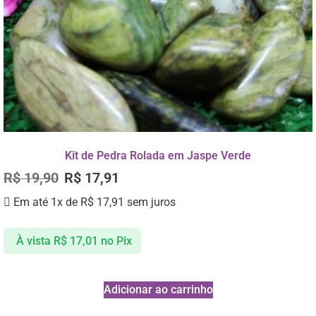
Kit de Pedra Rolada em Jaspe Verde
R$
19,90
R$
17,91
Em até 1x de
R$
17,91
sem juros
À vista
R$
17,01
no Pix
Adicionar ao carrinho