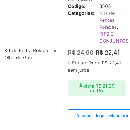
Código:
8505
Categorias:
Kits de
Pedras
Roladas
,
KITS E
CONJUNTOS
Kit de Pedra Rolada em
R$
24,90
R$
22,41
Olho de Gato
Em até 1x de
R$
22,41
sem juros
À vista
R$
21,29
no Pix
Detalhes do parcelamento