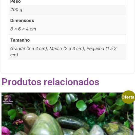
Peso
200 g
Dimensões
8 × 6 × 4 cm
Tamanho
Grande (3 a 4 cm), Médio (2 a 3 cm), Pequeno (1 a 2
cm)
Produtos relacionados
Oferta