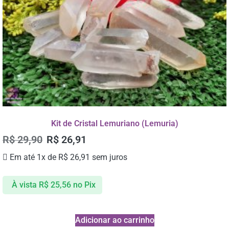
Kit de Cristal Lemuriano (Lemuria)
R$
29,90
R$
26,91
Em até 1x de
R$
26,91
sem juros
À vista
R$
25,56
no Pix
Adicionar ao carrinho