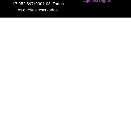
Agência Digital
.
17.052.897/0001-08. Todos
os direitos reservados.