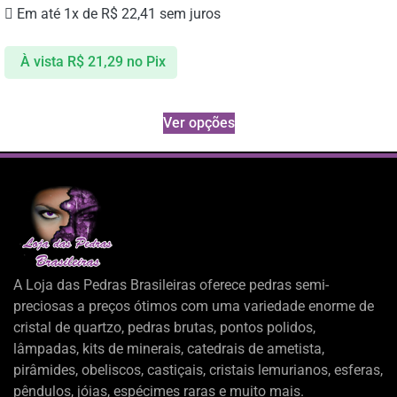
Em até 1x de
R$
22,41
sem juros
À vista
R$
21,29
no Pix
Ver opções
A Loja das Pedras Brasileiras oferece pedras semi-
preciosas a preços ótimos com uma variedade enorme de
cristal de quartzo, pedras brutas, pontos polidos,
lâmpadas, kits de minerais, catedrais de ametista,
pirâmides, obeliscos, castiçais, cristais lemurianos, esferas,
pêndulos, jóias, espécimes raras e muito mais.