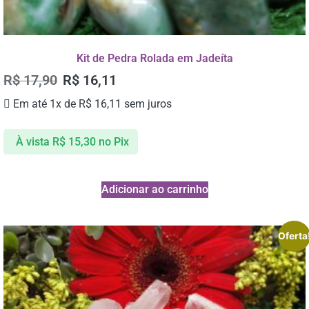
Kit de Pedra Rolada em Jadeíta
R$
17,90
R$
16,11
Em até 1x de
R$
16,11
sem juros
À vista
R$
15,30
no Pix
Adicionar ao carrinho
Oferta