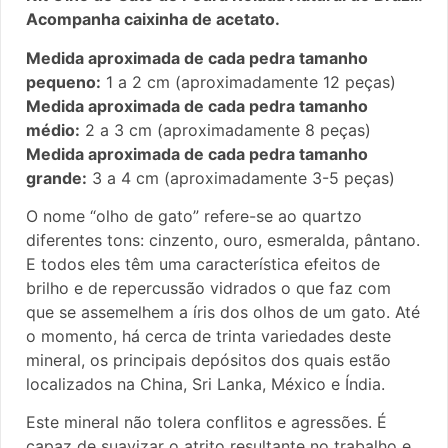
Acompanha caixinha de acetato.
Medida aproximada de cada pedra tamanho
pequeno:
1 a 2 cm (aproximadamente 12 peças)
Medida aproximada de cada pedra tamanho
médio:
2 a 3 cm (aproximadamente 8 peças)
Medida aproximada de cada pedra tamanho
grande:
3 a 4 cm (aproximadamente 3-5 peças)
O nome “olho de gato” refere-se ao quartzo
diferentes tons: cinzento, ouro, esmeralda, pântano.
E todos eles têm uma característica efeitos de
brilho e de repercussão vidrados o que faz com
que se assemelhem a íris dos olhos de um gato. Até
o momento, há cerca de trinta variedades deste
mineral, os principais depósitos dos quais estão
localizados na China, Sri Lanka, México e Índia.
Este mineral não tolera conflitos e agressões. É
capaz de suavizar o atrito resultante no trabalho e