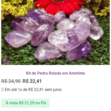
Kit de Pedra Rolada em Ametista
R$
24,90
R$
22,41
Em até 1x de
R$
22,41
sem juros
À vista
R$
21,29
no Pix