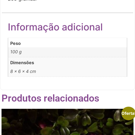
Informação adicional
Peso
100 g
Dimensões
8 × 6 × 4 cm
Produtos relacionados
Oferta