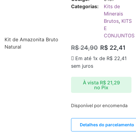
Categorias:
Kits de
Minerais
Brutos
,
KITS
E
CONJUNTOS
Kit de Amazonita Bruto
Natural
R$
24,90
R$
22,41
Em até 1x de
R$
22,41
sem juros
À vista
R$
21,29
no Pix
Disponível por encomenda
Detalhes do parcelamento