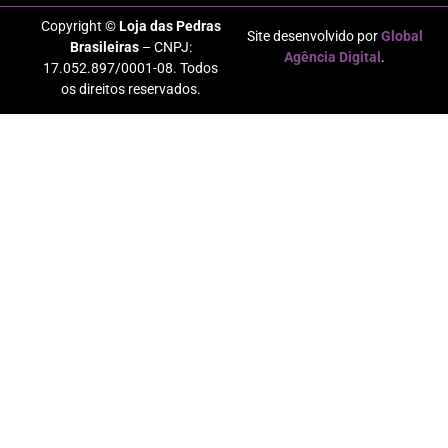
Copyright ©
Loja das Pedras
Site desenvolvido por
Global
Brasileiras
– CNPJ:
Agência Digital
.
17.052.897/0001-08. Todos
os direitos reservados.