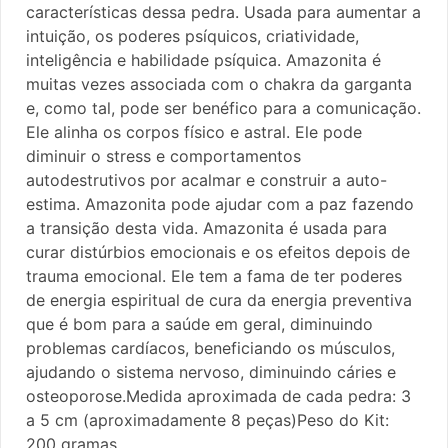
características dessa pedra. Usada para aumentar a
intuição, os poderes psíquicos, criatividade,
inteligência e habilidade psíquica. Amazonita é
muitas vezes associada com o chakra da garganta
e, como tal, pode ser benéfico para a comunicação.
Ele alinha os corpos físico e astral. Ele pode
diminuir o stress e comportamentos
autodestrutivos por acalmar e construir a auto-
estima. Amazonita pode ajudar com a paz fazendo
a transição desta vida. Amazonita é usada para
curar distúrbios emocionais e os efeitos depois de
trauma emocional. Ele tem a fama de ter poderes
de energia espiritual de cura da energia preventiva
que é bom para a saúde em geral, diminuindo
problemas cardíacos, beneficiando os músculos,
ajudando o sistema nervoso, diminuindo cáries e
osteoporose.Medida aproximada de cada pedra: 3
a 5 cm (aproximadamente 8 peças)Peso do Kit:
200 gramas.