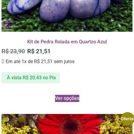
Kit de Pedra Rolada em Quartzo Azul
R$
23,90
R$
21,51
Em até 1x de
R$
21,51
sem juros
À vista
R$
20,43
no Pix
Ver opções
Oferta