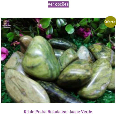
Ver opções
Oferta
Kit de Pedra Rolada em Jaspe Verde