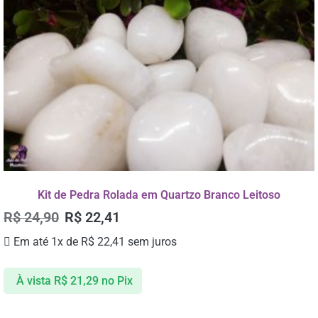
Kit de Pedra Rolada em Quartzo Branco Leitoso
R$
24,90
R$
22,41
Em até 1x de
R$
22,41
sem juros
À vista
R$
21,29
no Pix