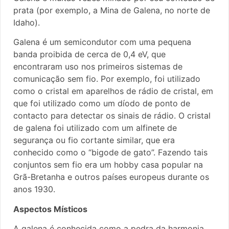
prata (por exemplo, a Mina de Galena, no norte de
Idaho).
Galena é um semicondutor com uma pequena
banda proibida de cerca de 0,4 eV, que
encontraram uso nos primeiros sistemas de
comunicação sem fio. Por exemplo, foi utilizado
como o cristal em aparelhos de rádio de cristal, em
que foi utilizado como um díodo de ponto de
contacto para detectar os sinais de rádio. O cristal
de galena foi utilizado com um alfinete de
segurança ou fio cortante similar, que era
conhecido como o “bigode de gato”. Fazendo tais
conjuntos sem fio era um hobby casa popular na
Grã-Bretanha e outros países europeus durante os
anos 1930.
Aspectos Místicos
A galena é conhecida como a pedra da harmonia,