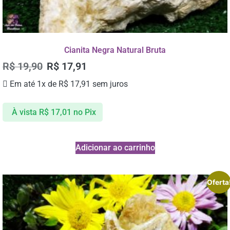
Cianita Negra Natural Bruta
R$
19,90
R$
17,91
Em até 1x de
R$
17,91
sem juros
À vista
R$
17,01
no Pix
Adicionar ao carrinho
Oferta