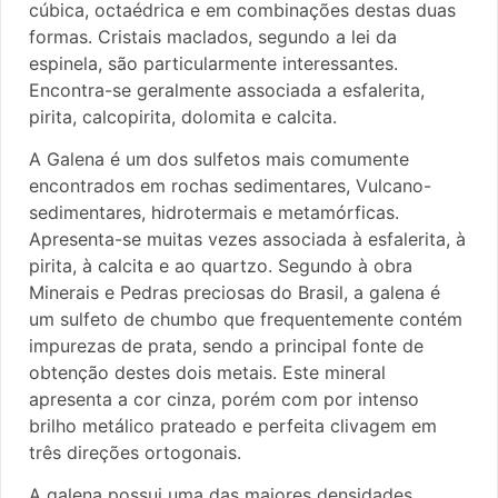
cúbica, octaédrica e em combinações destas duas
formas. Cristais maclados, segundo a lei da
espinela, são particularmente interessantes.
Encontra-se geralmente associada a esfalerita,
pirita, calcopirita, dolomita e calcita.
A Galena é um dos sulfetos mais comumente
encontrados em rochas sedimentares, Vulcano-
sedimentares, hidrotermais e metamórficas.
Apresenta-se muitas vezes associada à esfalerita, à
pirita, à calcita e ao quartzo. Segundo à obra
Minerais e Pedras preciosas do Brasil, a galena é
um sulfeto de chumbo que frequentemente contém
impurezas de prata, sendo a principal fonte de
obtenção destes dois metais. Este mineral
apresenta a cor cinza, porém com por intenso
brilho metálico prateado e perfeita clivagem em
três direções ortogonais.
A galena possui uma das maiores densidades