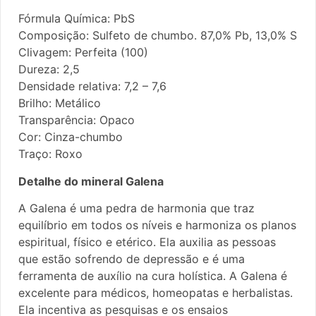
Fórmula Química: PbS
Composição: Sulfeto de chumbo. 87,0% Pb, 13,0% S
Clivagem: Perfeita (100)
Dureza: 2,5
Densidade relativa: 7,2 – 7,6
Brilho: Metálico
Transparência: Opaco
Cor: Cinza-chumbo
Traço: Roxo
Detalhe do mineral Galena
A Galena é uma pedra de harmonia que traz
equilíbrio em todos os níveis e harmoniza os planos
espiritual, físico e etérico. Ela auxilia as pessoas
que estão sofrendo de depressão e é uma
ferramenta de auxílio na cura holística. A Galena é
excelente para médicos, homeopatas e herbalistas.
Ela incentiva as pesquisas e os ensaios