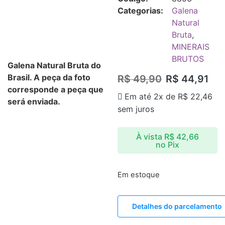
Categorias:
Galena
Natural
Bruta
,
MINERAIS
BRUTOS
Galena Natural Bruta do
Brasil. A peça da foto
R$
49,90
R$
44,91
corresponde a peça que
Em até 2x de
R$
22,46
será enviada.
sem juros
À vista
R$
42,66
no Pix
Em estoque
Detalhes do parcelamento