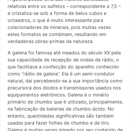
relativas entre os sulfetos – correspondente a 7,5 –
e cristaliza-se sob a forma de belos cubos e
octaedros, o que é muito interessante para
colecionadores de minerais, pois muitas vezes
estes formatos se combinam, resultando em
verdadeiras obras-primas da natureza.
A galena foi famosa até meados do século XX pela
sua capacidade de recepção de ondas de rádio, o
que facilitava a confecção do aparelho conhecido
como “rádio de galena”. Ela é um semi-condutor
natural, daí percebendo-se a sua importância como
precursora dos diodos e transmissores usados nos
equipamentos eletrônicos. Galena é o minério
primário de chumbo que é utilizado, principalmente,
na fabricação de baterias de chumbo-ácido. No
entanto, quantidades significativas são também
usadas para fazer folhas de chumbo e de tiro.
Galena é muitas vezes minado por seu conteúdo de