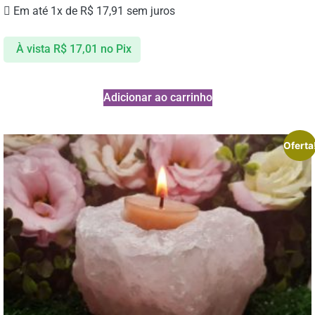
Em até 1x de
R$
17,91
sem juros
À vista
R$
17,01
no Pix
Adicionar ao carrinho
Oferta