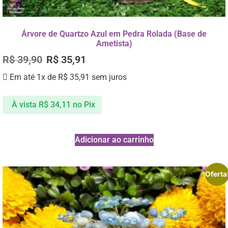
Árvore de Quartzo Azul em Pedra Rolada (Base de
Ametista)
R$
39,90
R$
35,91
Em até 1x de
R$
35,91
sem juros
À vista
R$
34,11
no Pix
Adicionar ao carrinho
Oferta