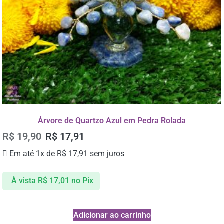
Árvore de Quartzo Azul em Pedra Rolada
R$
19,90
R$
17,91
Em até 1x de
R$
17,91
sem juros
À vista
R$
17,01
no Pix
Adicionar ao carrinho