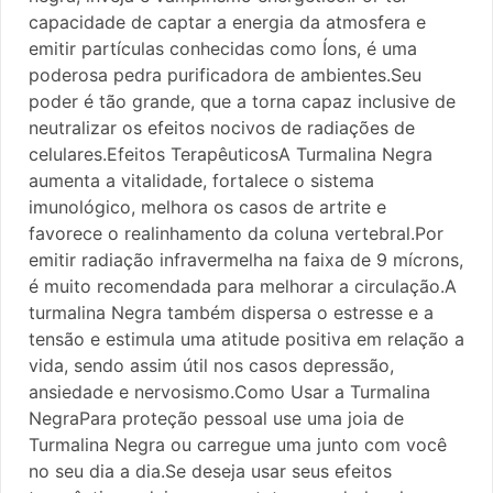
capacidade de captar a energia da atmosfera e
emitir partículas conhecidas como Íons, é uma
poderosa pedra purificadora de ambientes.Seu
poder é tão grande, que a torna capaz inclusive de
neutralizar os efeitos nocivos de radiações de
celulares.Efeitos TerapêuticosA Turmalina Negra
aumenta a vitalidade, fortalece o sistema
imunológico, melhora os casos de artrite e
favorece o realinhamento da coluna vertebral.Por
emitir radiação infravermelha na faixa de 9 mícrons,
é muito recomendada para melhorar a circulação.A
turmalina Negra também dispersa o estresse e a
tensão e estimula uma atitude positiva em relação a
vida, sendo assim útil nos casos depressão,
ansiedade e nervosismo.Como Usar a Turmalina
NegraPara proteção pessoal use uma joia de
Turmalina Negra ou carregue uma junto com você
no seu dia a dia.Se deseja usar seus efeitos