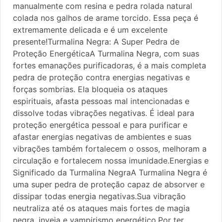
manualmente com resina e pedra rolada natural
colada nos galhos de arame torcido. Essa peça é
extremamente delicada e é um excelente
presente!Turmalina Negra: A Super Pedra de
Proteção EnergéticaA Turmalina Negra, com suas
fortes emanações purificadoras, é a mais completa
pedra de proteção contra energias negativas e
forças sombrias. Ela bloqueia os ataques
espirituais, afasta pessoas mal intencionadas e
dissolve todas vibrações negativas. É ideal para
proteção energética pessoal e para purificar e
afastar energias negativas de ambientes e suas
vibrações também fortalecem o ossos, melhoram a
circulação e fortalecem nossa imunidade.Energias e
Significado da Turmalina NegraA Turmalina Negra é
uma super pedra de proteção capaz de absorver e
dissipar todas energia negativas.Sua vibração
neutraliza até os ataques mais fortes de magia
negra, inveja e vampirismo energético.Por ter