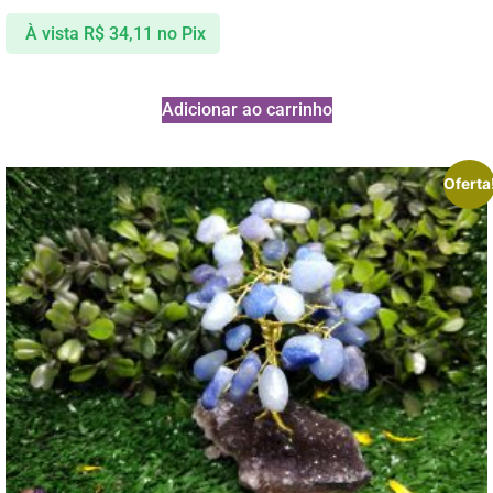
À vista
R$
34,11
no Pix
Adicionar ao carrinho
Oferta