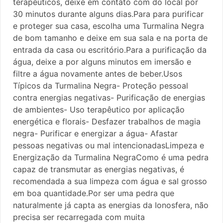
terapêuticos, deixe em contato com do local por
30 minutos durante alguns dias.Para para purificar
e proteger sua casa, escolha uma Turmalina Negra
de bom tamanho e deixe em sua sala e na porta de
entrada da casa ou escritório.Para a purificação da
água, deixe a por alguns minutos em imersão e
filtre a água novamente antes de beber.Usos
Típicos da Turmalina Negra- Proteção pessoal
contra energias negativas- Purificação de energias
de ambientes- Uso terapêutico por aplicação
energética e florais- Desfazer trabalhos de magia
negra- Purificar e energizar a água- Afastar
pessoas negativas ou mal intencionadasLimpeza e
Energização da Turmalina NegraComo é uma pedra
capaz de transmutar as energias negativas, é
recomendada a sua limpeza com água e sal grosso
em boa quantidade.Por ser uma pedra que
naturalmente já capta as energias da Ionosfera, não
precisa ser recarregada com muita