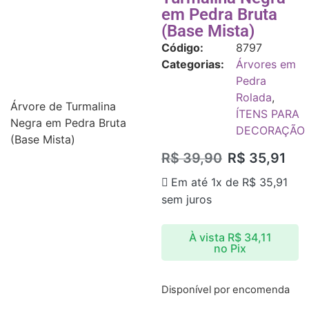
em Pedra Bruta
(Base Mista)
Código:
8797
Categorias:
Árvores em
Pedra
Rolada
,
Árvore de Turmalina
ÍTENS PARA
Negra em Pedra Bruta
DECORAÇÃO
(Base Mista)
R$
39,90
R$
35,91
Em até 1x de
R$
35,91
sem juros
À vista
R$
34,11
no Pix
Disponível por encomenda