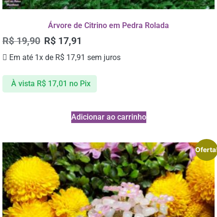
Árvore de Citrino em Pedra Rolada
R$
19,90
R$
17,91
Em até 1x de
R$
17,91
sem juros
À vista
R$
17,01
no Pix
Adicionar ao carrinho
Oferta