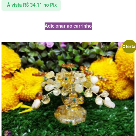
À vista
R$
34,11
no Pix
Adicionar ao carrinho
Oferta