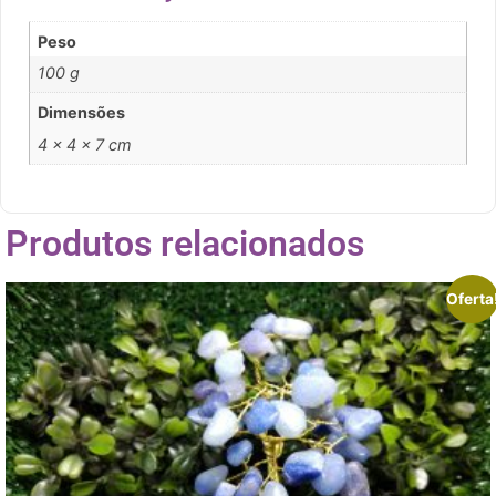
Peso
100 g
Dimensões
4 × 4 × 7 cm
Produtos relacionados
Oferta