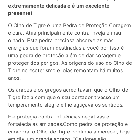
extremamente delicada e é um excelente
presente!
O Olho de Tigre é uma Pedra de Proteção Coragem
e cura. Atua principalmente contra inveja e mau
olhado. Esta pedra preciosa absorve as más
energias que foram destinadas a você por isso é
uma pedra de proteção além de dar coragem e
proteger dos perigos. As origens do uso do Olho de
Tigre no esoterismo e joias remontam há muitos
anos.
Os árabes e os gregos acreditavam que o Olho-de-
Tigre fazia com que o seu portador tivesse um
temperamento alegre e lhe aguçava os sentidos.
Ele protegia contra influências negativas e
fortalecia as amizades.Como pedra de proteção e
curadora, o Olho-de-Tigre continua a merecer, hoje
em dia, um grande apreço. “Os tigres são