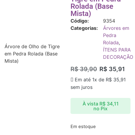
Rolada (Base
Mista)
Código:
9354
Categorias:
Árvores em
Pedra
Rolada
,
Árvore de Olho de Tigre
ÍTENS PARA
em Pedra Rolada (Base
DECORAÇÃO
Mista)
R$
39,90
R$
35,91
Em até 1x de
R$
35,91
sem juros
À vista
R$
34,11
no Pix
Em estoque