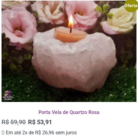
Oferta
Porta Vela de Quartzo Rosa
R$
59,90
R$
53,91
Em até 2x de
R$
26,96
sem juros