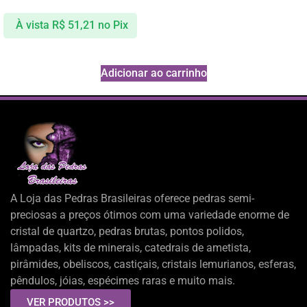
À vista
R$
51,21
no Pix
Adicionar ao carrinho
A Loja das Pedras Brasileiras oferece pedras semi-
preciosas a preços ótimos com uma variedade enorme de
cristal de quartzo, pedras brutas, pontos polidos,
lâmpadas, kits de minerais, catedrais de ametista,
pirâmides, obeliscos, castiçais, cristais lemurianos, esferas,
pêndulos, jóias, espécimes raras e muito mais.
VER PRODUTOS >>