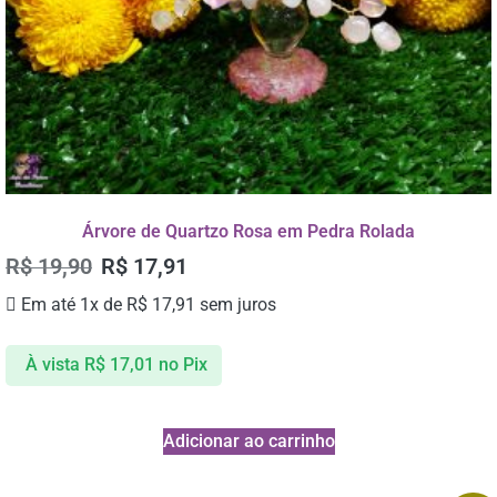
Árvore de Quartzo Rosa em Pedra Rolada
R$
19,90
R$
17,91
Em até 1x de
R$
17,91
sem juros
À vista
R$
17,01
no Pix
Adicionar ao carrinho